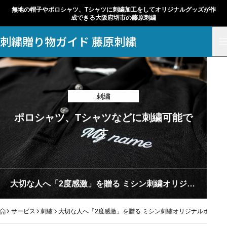
無地の帽子やポロシャツ、Tシャツに刺繍加工をしてオリジナルグッズが作
成できる大阪府堺市の藤原刺繍
刺繍贈り物ガイド 藤原刺繍
刺繍
ポロシャツ、Tシャツなどに刺繍可能で
す
大切な人へ「2度感激」を贈る ミシン刺繍オリジナルポロシャツという選択
HOME
サービス
刺繍
大切な人へ「2度感激」を贈る ミシン刺繍オリジナルポロシ