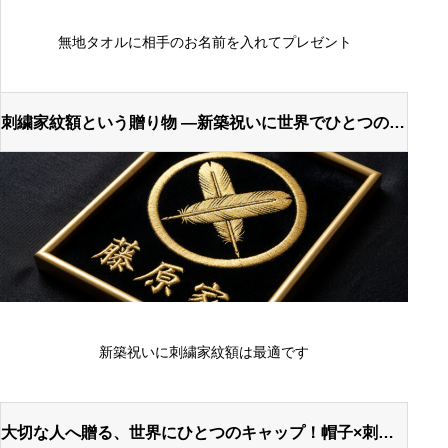
無地タオルに相手のお名前を入れてプレゼント
刺繍家紋額という贈り物 ―新築祝いに世界でひとつのオ
リジナルを―
新築祝いに刺繍家紋額は最適です
大切な人へ贈る、世界にひとつのキャップ！帽子×刺繍