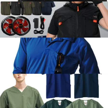
ニューエラ無地帽子持ち込み可能
ショッピングサイトで購入された商品を当方に直送して持込刺繍
可能
空調服に刺繍可能
ショッピングサイトで購入された商品を当方に直送して持込刺繍
可能
BURTLEポロに刺繍
ショッピングサイトで購入された商品を当方に直送して持込刺繍
可能