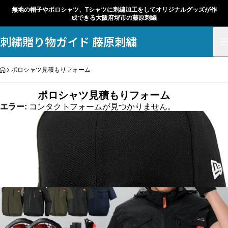
無地の帽子やポロシャツ、Tシャツに刺繍加工をしてオリジナルグッズが作
成できる大阪府堺市の藤原刺繍
刺繍贈り物ガイド 藤原刺繍
HOME
ポロシャツ見積もりフォーム
ポロシャツ見積もりフォーム
エラー:
コンタクトフォームが見つかりません。
ニューエラ無地帽子持ち込み可能
ショッピングサイトで購入された商品を当方に直送して持込刺繍